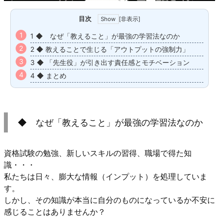
目次
[
非表示
]
1 ◆ なぜ「教えること」が最強の学習法なのか
2 ◆ 教えることで生じる「アウトプットの強制力」
3 ◆ 「先生役」が引き出す責任感とモチベーション
4 ◆ まとめ
◆ なぜ「教えること」が最強の学習法なのか
資格試験の勉強、新しいスキルの習得、職場で得た知
識・・・
私たちは日々、膨大な情報（インプット）を処理していま
す。
しかし、その知識が本当に自分のものになっているか不安に
感じることはありませんか？