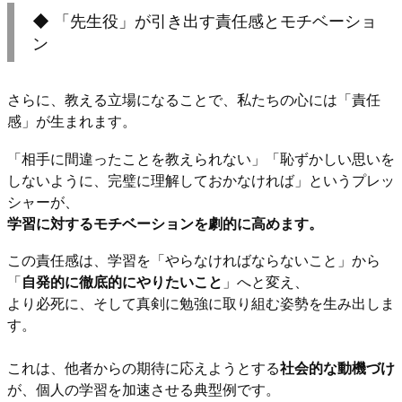
◆ 「先生役」が引き出す責任感とモチベーショ
ン
さらに、教える立場になることで、私たちの心には「責任
感」が生まれます。
「相手に間違ったことを教えられない」「恥ずかしい思いを
しないように、完璧に理解しておかなければ」というプレッ
シャーが、
学習に対するモチベーションを劇的に高めます。
この責任感は、学習を「やらなければならないこと」から
「
自発的に徹底的にやりたいこと
」へと変え、
より必死に、そして真剣に勉強に取り組む姿勢を生み出しま
す。
これは、他者からの期待に応えようとする
社会的な動機づけ
が、個人の学習を加速させる典型例です。