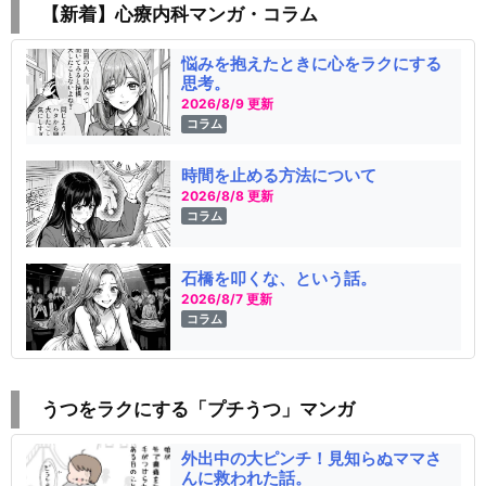
【新着】心療内科マンガ・コラム
悩みを抱えたときに心をラクにする
思考。
2026/8/9 更新
コラム
時間を止める方法について
2026/8/8 更新
コラム
石橋を叩くな、という話。
2026/8/7 更新
コラム
うつをラクにする「プチうつ」マンガ
外出中の大ピンチ！見知らぬママさ
んに救われた話。