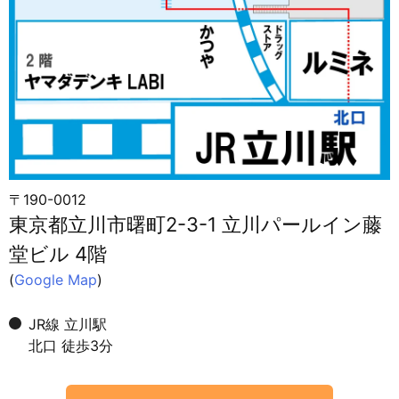
〒190-0012
東京都立川市曙町2-3-1 立川パールイン藤
堂ビル 4階
(
Google Map
)
JR線 立川駅
北口 徒歩3分