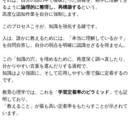
それは、自分の頭の中で曖昧だった情報を、相手に理解でき
るように
論理的に整理し、再構築する
という、
高度な認知作業を自分に強制します。
このプロセスこそが、知識を強化する鍵です。
人は、誰かに教えるためには、「本当に理解しているか？」
を自問自答し、自分の弱点を明確に認識せざるを得ません。
この「知識の穴」を埋めるために、再度深く調べ直したり、
分かりやすい言葉を選んだりする過程で、
知識はより強固に、そして応用しやすい形で脳に定着するの
です。
教育心理学では、これを「
学習定着率のピラミッド
」でも証
明しており、
「教えること」が最も高い定着率をもたらすことが示されて
います。