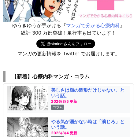
ゆうきゆうが手がける『
マンガで分かる心療内科
』
総計 300 万部突破！単行本も出ています！
マンガの更新情報を Twitter でお届けします。
【新着】心療内科マンガ・コラム
美しさは顔の造形だけじゃない、と
いう話。
2026/8/5 更新
コラム
やる気が湧かない時は「演じろ」と
いう話。
2026/8/4 更新