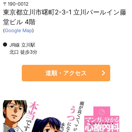
〒190-0012
東京都立川市曙町2-3-1 立川パールイン藤
堂ビル 4階
(
Google Map
)
JR線 立川駅
北口 徒歩3分
道順・アクセス