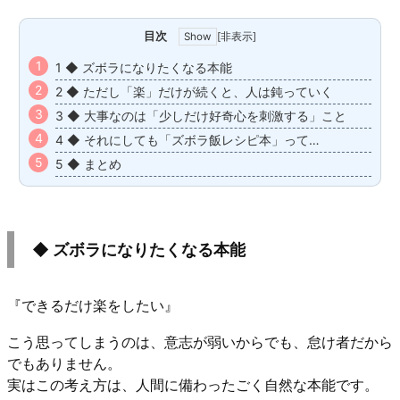
目次
[
非表示
]
1 ◆ ズボラになりたくなる本能
2 ◆ ただし「楽」だけが続くと、人は鈍っていく
3 ◆ 大事なのは「少しだけ好奇心を刺激する」こと
4 ◆ それにしても「ズボラ飯レシピ本」って…
5 ◆ まとめ
◆ ズボラになりたくなる本能
『できるだけ楽をしたい』
こう思ってしまうのは、意志が弱いからでも、怠け者だから
でもありません。
実はこの考え方は、人間に備わったごく自然な本能です。