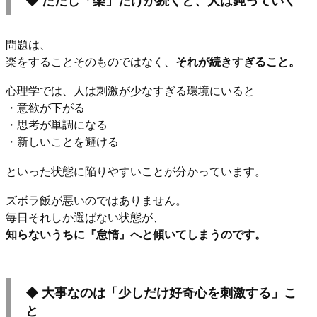
◆ ただし「楽」だけが続くと、人は鈍っていく
問題は、
楽をすることそのものではなく、
それが続きすぎること。
心理学では、人は刺激が少なすぎる環境にいると
・意欲が下がる
・思考が単調になる
・新しいことを避ける
といった状態に陥りやすいことが分かっています。
ズボラ飯が悪いのではありません。
毎日それしか選ばない状態が、
知らないうちに『怠惰』へと傾いてしまうのです。
◆ 大事なのは「少しだけ好奇心を刺激する」こ
と